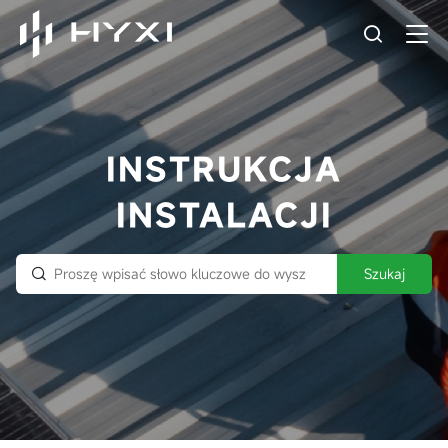
INSTRUKCJA
INSTALACJI
Szukaj