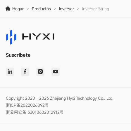
Hogar
>
Productos
>
Inversor
>
Inversor String
Suscríbete
Copyright 2020 - 2026 Zhejiang Hyxi Technology Co., Ltd.
浙ICP备2022026892号
浙公网安备 33010602012912号