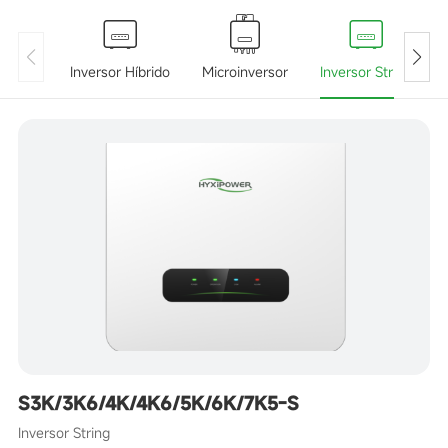
Inversor Híbrido
Microinversor
Inversor String
S3K/3K6/4K/4K6/5K/6K/7K5-S
Inversor String