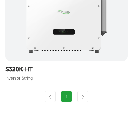
S320K-HT
Inversor String
1