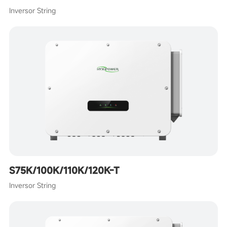
Inversor String
S75K/100K/110K/120K-T
Inversor String