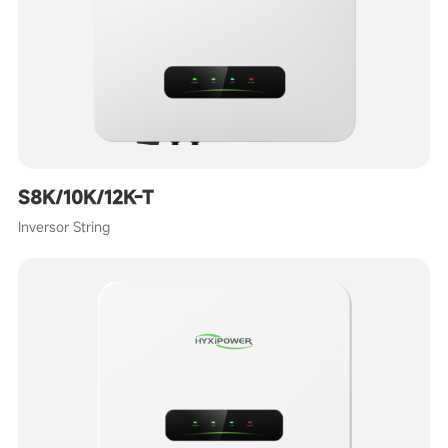
S8K/10K/12K-T
Inversor String