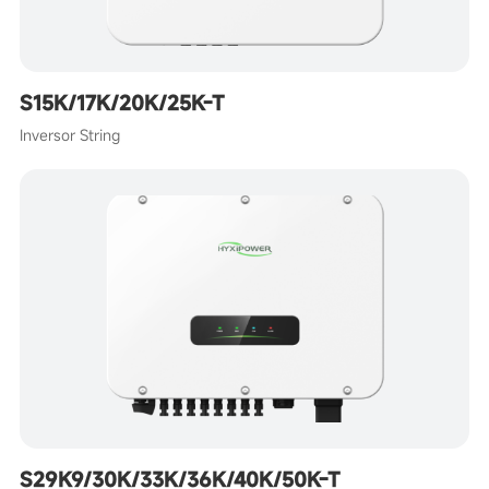
S15K/17K/20K/25K-T
Inversor String
S29K9/30K/33K/36K/40K/50K-T