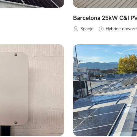
Barcelona 25kW C&I PV
Spanje
Hybride omvor