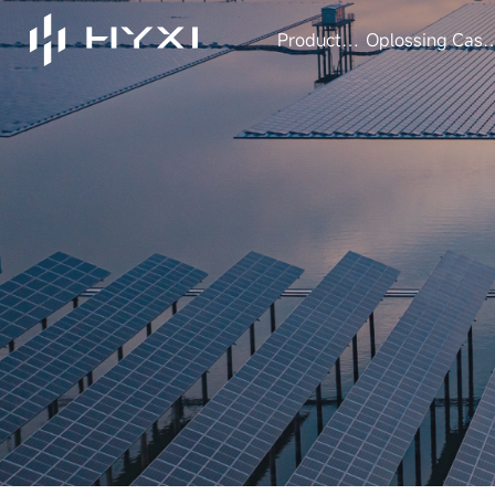
Producten
Oplossing
Case