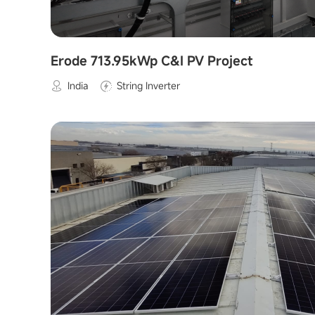
Erode 713.95kWp C&I PV Project
India
String Inverter