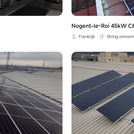
Nogent-le-Roi 45kW C&
Frankrijk
String-omvor