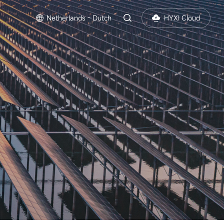
Netherlands - Dutch
HYXI Cloud