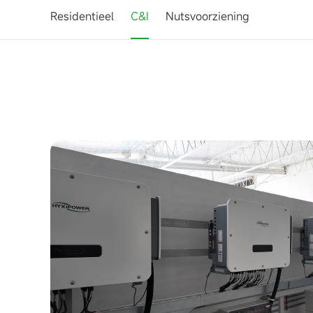
Residentieel
C&I
Nutsvoorziening