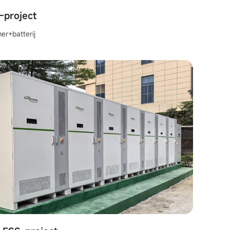
-project
er+batterij