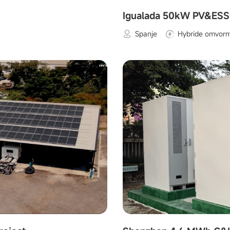
Igualada 50kW PV&ESS
Spanje
Hybride omvorm