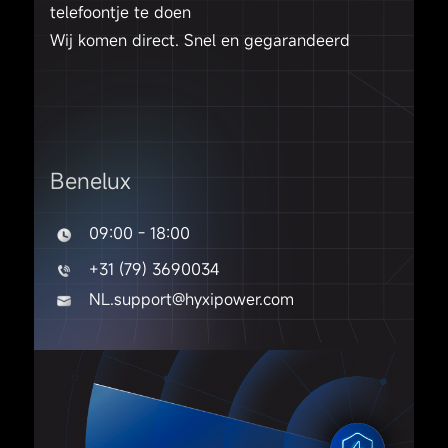
telefoontje te doen
Wij komen direct. Snel en gegarandeerd
Benelux
09:00 - 18:00
+31 (79) 3690034
NL.support@hyxipower.com