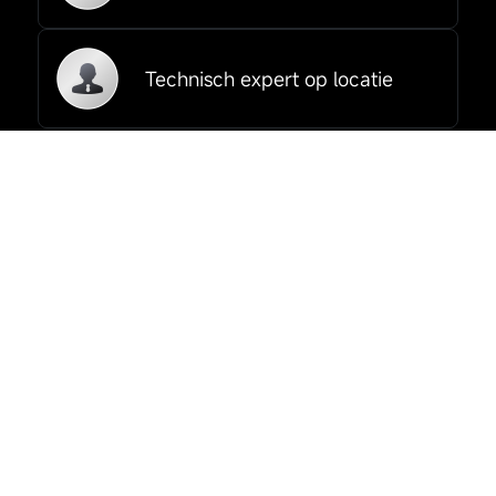
Technisch expert op locatie
Boek nu!
Voorwaarden