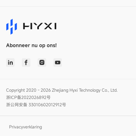
Abonneer nu op ons!
Copyright 2020 - 2026 Zhejiang Hyxi Technology Co., Ltd.
浙ICP备2022026892号
浙公网安备 33010602012912号
Privacyverklaring