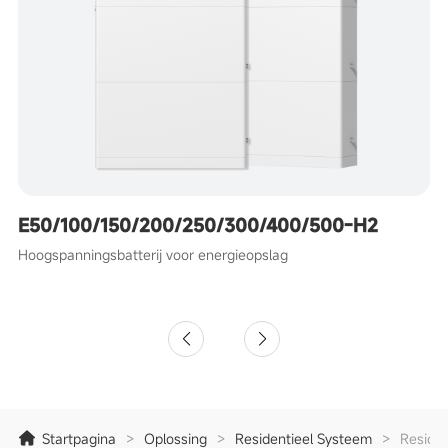
E50/100/150/200/250/300/400/500-H2
Hoogspanningsbatterij voor energieopslag
Startpagina
>
Oplossing
>
Residentieel Systeem
>
Residen