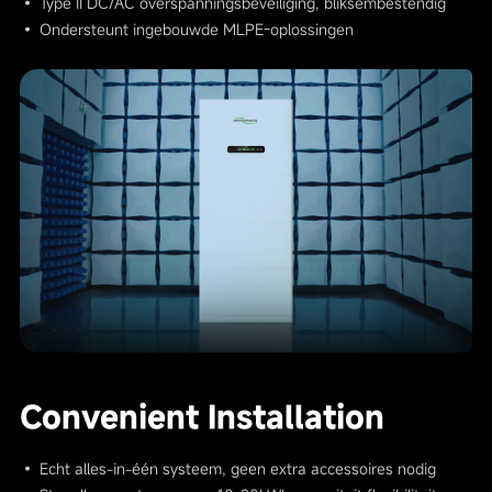
• Type II DC/AC overspanningsbeveiliging, bliksembestendig
• Ondersteunt ingebouwde MLPE-oplossingen
Convenient Installation
• Echt alles-in-één systeem, geen extra accessoires nodig