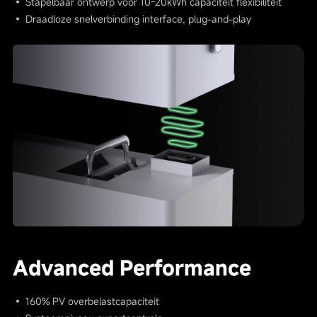
• Stapelbaar ontwerp voor 10-20kWh capaciteit flexibiliteit
• Draadloze snelverbinding interface, plug-and-play
Advanced Performance
• 160% PV overbelastcapaciteit