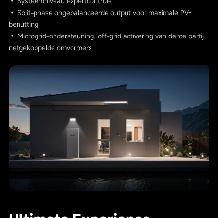
• Systeemniveau expertcontrole
• Split-phase ongebalanceerde output voor maximale PV-
benutting
• Microgrid-ondersteuning, off-grid activering van derde partij
netgekoppelde omvormers