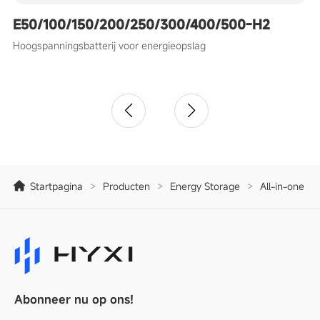
E50/100/150/200/250/300/400/500-H2
Hoogspanningsbatterij voor energieopslag
Startpagina
>
Producten
>
Energy Storage
>
All-in-one ES
Abonneer nu op ons!