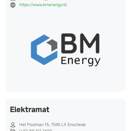
https://www.bmenergy.nl/
Elektramat
Het Poolman 15, 7545 LX Enschede
(+31) 88 511 1600