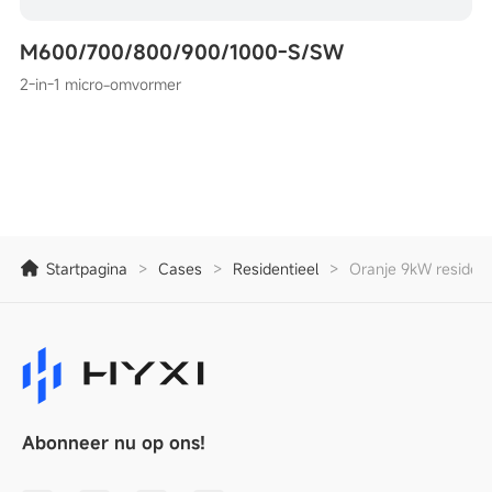
M600/700/800/900/1000-S/SW
2-in-1 micro-omvormer
Startpagina
>
Cases
>
Residentieel
>
Oranje 9kW resident
Abonneer nu op ons!