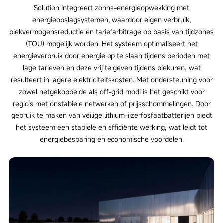
Solution integreert zonne-energieopwekking met
energieopslagsystemen, waardoor eigen verbruik,
piekvermogensreductie en tariefarbitrage op basis van tijdzones
(TOU) mogelijk worden. Het systeem optimaliseert het
energieverbruik door energie op te slaan tijdens perioden met
lage tarieven en deze vrij te geven tijdens piekuren, wat
resulteert in lagere elektriciteitskosten. Met ondersteuning voor
zowel netgekoppelde als off-grid modi is het geschikt voor
regio’s met onstabiele netwerken of prijsschommelingen. Door
gebruik te maken van veilige lithium-ijzerfosfaatbatterijen biedt
het systeem een stabiele en efficiënte werking, wat leidt tot
energiebesparing en economische voordelen.