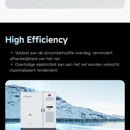
High Efficiency
• Voldoet aan de stroombehoefte overdag, vermindert
afhankelijkheid van het net
• Overtollige elektriciteit kan aan het net worden verkocht,
maximaliseert rendement