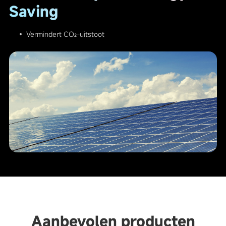
Saving
• Vermindert CO₂-uitstoot
Aanbevolen producten